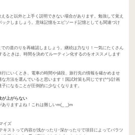
教えると以外と上手く説明できない場合があります。勉強して覚え
バックしましょう。意味記憶をエピソード記憶としても関連づけ
までの道のりを再確認しましょう。継続は力なり！一気にたくさん
強するときは、時間を決めてルーティン化するのをオススメします
旅行にいくとき、電車の時間や値段、旅行先の情報を確かめませ
な方法を選んでいると思います！国試対策も同じです(^^)/計画
迷子になることが圧倒的に少なくなります。
数が上がらない
りますよね！これは難しいm(_ _)m
マイズ
テキストって内容が浅かったり･深かったりで項目によってバラツ