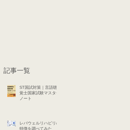
記事一覧
ST国試対策｜言語聴
覚士国家試験マスター
ノート
レバウェルリハビリの
特徴を調べてみた