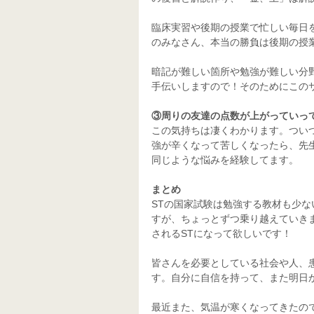
臨床実習や後期の授業で忙しい毎日
のみなさん、本当の勝負は後期の授
暗記が難しい箇所や勉強が難しい分野
手伝いしますので！そのためにこのサ
③周りの友達の点数が上がっていっ
この気持ちは凄くわかります。つい
強が辛くなって苦しくなったら、先生
同じような悩みを経験してます。
まとめ
STの国家試験は勉強する教材も少
すが、ちょっとずつ乗り越えていき
されるSTになって欲しいです！
皆さんを必要としている社会や人、
す。自分に自信を持って、また明日から
最近また、気温が寒くなってきたの