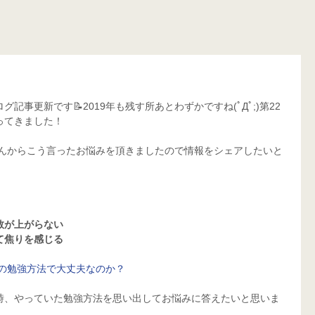
事更新です📝2019年も残す所あとわずかですね(ﾟДﾟ;)第22
ってきました！
さんからこう言ったお悩みを頂きましたので情報をシェアしたいと
数が上がらない
て焦りを感じる
の勉強方法で大丈夫なのか？
時、やっていた勉強方法を思い出してお悩みに答えたいと思いま