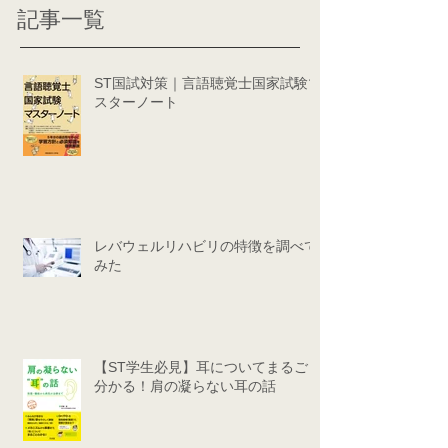
記事一覧
ST国試対策｜言語聴覚士国家試験マ
スターノート
レバウェルリハビリの特徴を調べて
みた
【ST学生必見】耳についてまるごと
分かる！肩の凝らない耳の話