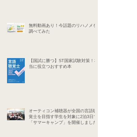
無料動画あり！今話題のリハノメを
調べてみた
【国試に勝つ】ST国家試験対策！本
当に役立つおすすめ本
オーティコン補聴器が全国の言語聴
覚士を目指す学生を対象に2泊3日で
「サマーキャンプ」を開催しました