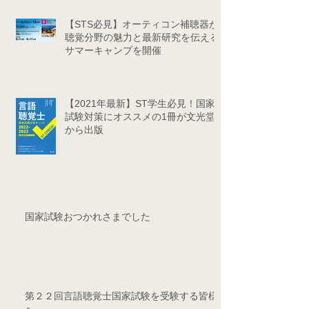
【STS必見】オーティコン補聴器が
聴覚分野の魅力と最新研究を伝える
サマーキャンプを開催
【2021年最新】ST学生必見！国家
試験対策にオススメの1冊が文光堂
から出版
国家試験おつかれさまでした
第２２回言語聴覚士国家試験を受験する皆様