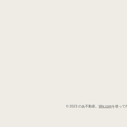
© 2023 のあ不動産。
Wix.com
を使って