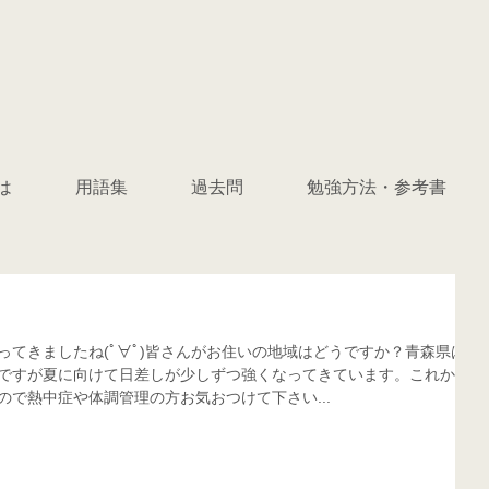
は
用語集
過去問
勉強方法・参考書
ってきましたね(ﾟ∀ﾟ)皆さんがお住いの地域はどうですか？青森県は比
ですが夏に向けて日差しが少しずつ強くなってきています。これから
で熱中症や体調管理の方お気おつけて下さい...