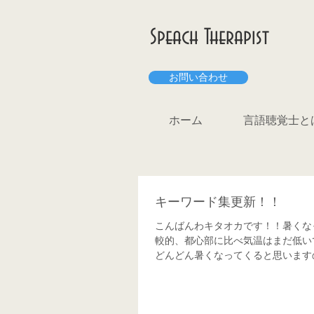
Speach Therapist
お問い合わせ
ホーム
言語聴覚士と
キーワード集更新！！
こんばんわキタオカです！！暑くな
較的、都心部に比べ気温はまだ低い
どんどん暑くなってくると思いますの