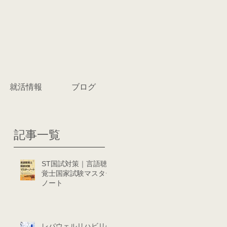
就活情報
ブログ
記事一覧
ST国試対策｜言語聴
覚士国家試験マスター
ノート
レバウェルリハビリの