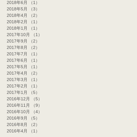
2018年6月
（1）
1件の記事
2018年5月
（3）
3件の記事
2018年4月
（2）
2件の記事
2018年2月
（1）
1件の記事
2018年1月
（1）
1件の記事
2017年10月
（1）
1件の記事
2017年9月
（2）
2件の記事
2017年8月
（2）
2件の記事
2017年7月
（1）
1件の記事
2017年6月
（1）
1件の記事
2017年5月
（1）
1件の記事
2017年4月
（2）
2件の記事
2017年3月
（1）
1件の記事
2017年2月
（1）
1件の記事
2017年1月
（5）
5件の記事
2016年12月
（5）
5件の記事
2016年11月
（9）
9件の記事
2016年10月
（4）
4件の記事
2016年9月
（5）
5件の記事
2016年8月
（2）
2件の記事
2016年4月
（1）
1件の記事