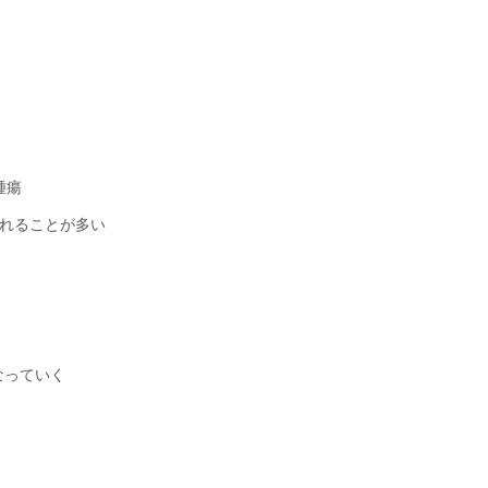
腫瘍
れることが多い
なっていく