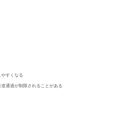
しやすくなる
食道通過が制限されることがある