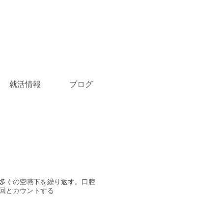
就活情報
ブログ
け多くの空嚥下を繰り返す。口腔
回とカウントする