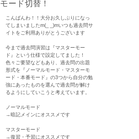
モード切替！
こんばんわ！！大分お久しぶりになっ
てしまいましたm(_ _)mいつも過去問サ
イトをご利用ありがとうございます
今まで過去問演習は『マスターモー
ド』という仕様で設定してました！
色々ご要望などもあり、過去問の出題
形式を『ノーマルモード・マスターモ
ード・本番モード』の3つから自分の勉
強にあったものを選んで過去問が解け
るようにしていこうと考えています。
ノーマルモード
→暗記メインにオススメです
マスターモード
→復習・予習にオススメです