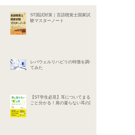
ST国試対策｜言語聴覚士国家試
験マスターノート
レバウェルリハビリの特徴を調べ
てみた
【ST学生必見】耳についてまる
ごと分かる！肩の凝らない耳の話