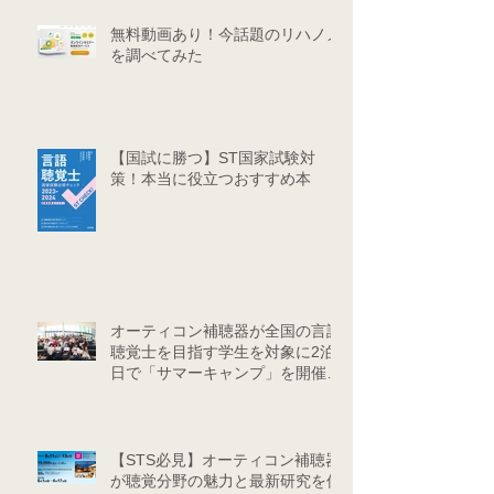
無料動画あり！今話題のリハノメ
を調べてみた
【国試に勝つ】ST国家試験対
策！本当に役立つおすすめ本
オーティコン補聴器が全国の言語
聴覚士を目指す学生を対象に2泊3
日で「サマーキャンプ」を開催し
ました
【STS必見】オーティコン補聴器
が聴覚分野の魅力と最新研究を伝