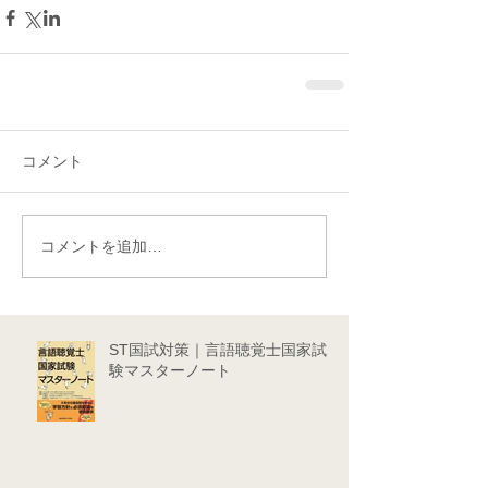
コメント
コメントを追加…
ST国試対策｜言語聴覚士国家試
験マスターノート