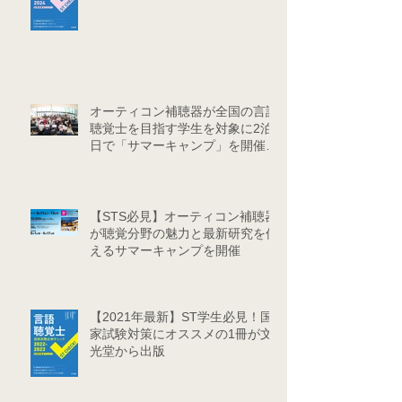
オーティコン補聴器が全国の言語
聴覚士を目指す学生を対象に2泊3
日で「サマーキャンプ」を開催し
ました
【STS必見】オーティコン補聴器
が聴覚分野の魅力と最新研究を伝
えるサマーキャンプを開催
【2021年最新】ST学生必見！国
家試験対策にオススメの1冊が文
光堂から出版