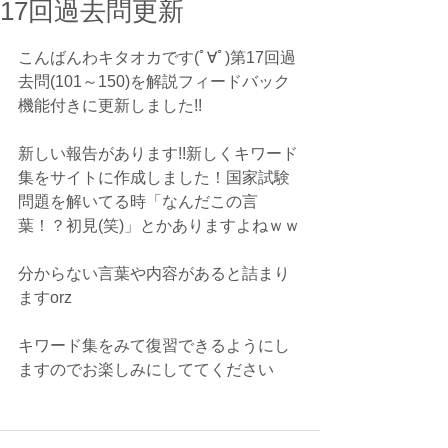
17回過去問更新
こんばんわキタオカです(ﾟ∀ﾟ)第17回過
去問(101～150)を解説フィードバック
機能付きに更新しました!!
新しい報告があります!!新しくキワード
集をサイトに作成しました！国家試験
問題を解いてる時「なんだこの言
葉！？初見(笑)」とかありますよねｗｗ
分からない言葉や内容があると詰まり
ますorz
キワード集をみて復習できるようにし
ますのでお楽しみにしててください