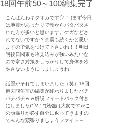
18回午前50～100編集完了
こんばんわキタオカです(´ε｀ )まず今日
は地震があったりで朝からバタバタさ
れた方が多いと思います。ケガなどさ
れてないですか？余震も続くかと思い
ますので気をつけて下さいね！！明日
明後日関東も冷え込みが強いみたいな
ので寒さ対策をしっかりして身体を冷
やさないようにしましょうね
話題がそれてしまいました（笑）18回
過去問午前の編集が終わりましたパチ
パチパチｗｗ解説フィードバック付き
にしました(*´∀｀*)勉強は大変ですがこ
の頑張りが必ず自分に返ってきますの
でみんな頑張りましょうファイト～