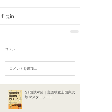
コメント
コメントを追加…
ST国試対策｜言語聴覚士国家試
験マスターノート