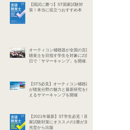
【国試に勝つ】ST国家試験対
策！本当に役立つおすすめ本
オーティコン補聴器が全国の言語
聴覚士を目指す学生を対象に2泊3
日で「サマーキャンプ」を開催し
ました
【STS必見】オーティコン補聴器
が聴覚分野の魅力と最新研究を伝
えるサマーキャンプを開催
【2021年最新】ST学生必見！国
家試験対策にオススメの1冊が文
光堂から出版