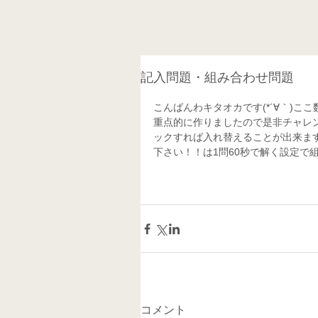
記入問題・組み合わせ問題
こんばんわキタオカです(*´∀｀)
重点的に作りましたので是非チャレ
ックすれば入れ替えることが出来ま
下さい！！は1問60秒で解く設定で
コメント