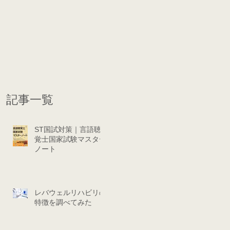
記事一覧
ST国試対策｜言語聴
覚士国家試験マスター
ノート
レバウェルリハビリの
特徴を調べてみた