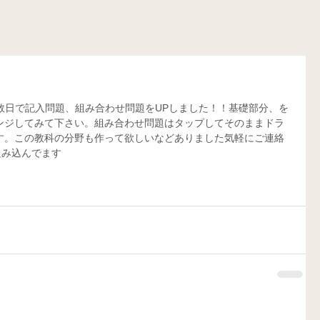
ここ数日で記入問題、組み合わせ問題をUPしました！！基礎部分、を
ンジしてみて下さい。組み合わせ問題はタップしてそのままドラ
す。この教科の分野も作って欲しいなどありました気軽にご連絡
組み込んでます