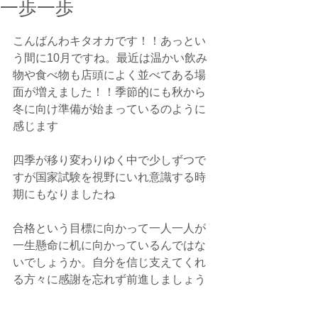
一歩一歩
こんばんわキタオカです！！あっとい
う間に10月ですね。最近は温かい飲み
物や食べ物も店頭によく並べてある場
面が増えました！！季節的にも秋から
冬に向け準備が始まっているのように
感じます
四季が移り変わりゆく中で少しずつで
すが国家試験を視野にいれ意識する時
期にもなりましたね
合格という目標に向かって一人一人が
一生懸命に机に向かっているんではな
いでしょうか。自分を信じ支えてくれ
る方々に感謝を忘れず前進しましょう