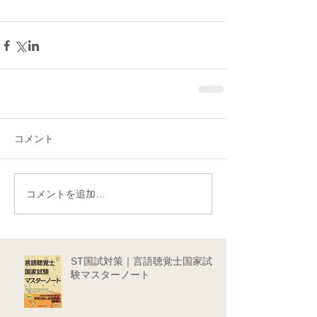
コメント
コメントを追加…
ST国試対策｜言語聴覚士国家試
験マスターノート